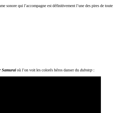
rame sonore qui l’accompagne est définitivement l’une des pires de toute 
r Samurai
où l’on voit les colorés héros danser du
dubstep
: