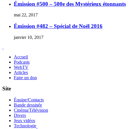
Émission #500 – 500e des Mystérieux étonnants
mai 22, 2017
Émission #482 – Spécial de Noël 2016
janvier 10, 2017
Accueil
Podcasts
WebTV
Articles
Faire un don
Site
Équipe/Contacts
Bande dessinée
Cinéma/Télévision
Divers
Jeux vidéos
Technologie