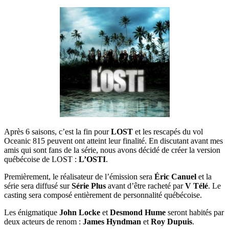
Après 6 saisons, c’est la fin pour
LOST
et les rescapés du vol
Oceanic 815 peuvent ont atteint leur finalité. En discutant avant mes
amis qui sont fans de la série, nous avons décidé de créer la version
québécoise de LOST :
L’OSTI
.
Premièrement, le réalisateur de l’émission sera
Éric Canuel
et la
série sera diffusé sur
Série Plus
avant d’être racheté par
V Télé
. Le
casting sera composé entièrement de personnalité québécoise.
Les énigmatique
John Locke
et
Desmond Hume
seront habités par
deux acteurs de renom :
James Hyndman
et
Roy Dupuis
.