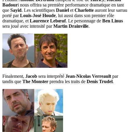
Badour
i nous offrira sa première performance dramatique en tant
que
Sayid
. Les scientifiques
Daniel
et
Charlotte
auront leur sarrau
porté par
Louis-José Houde
, lui aussi dans son premier rôle
dramatique, et
Laurence Lebœuf
. Le personnage de
Ben Linus
sera joué avec intensité par
Martin Drainville
.
Finalement,
Jacob
sera interprété
Jean-Nicolas Verreault
par
tandis que
The Monster
prendra les traits de
Denis Trudel
.