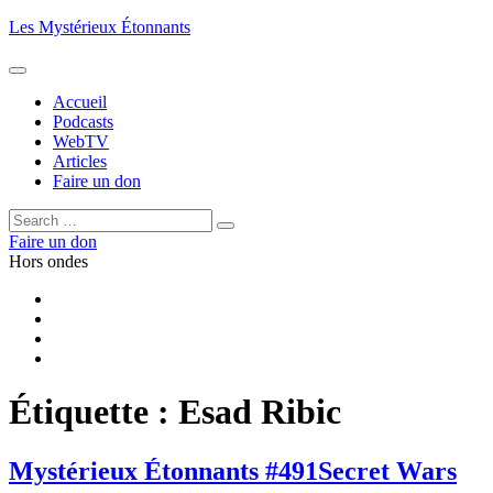
Aller
Les Mystérieux Étonnants
au
contenu
principal
Accueil
Podcasts
WebTV
Articles
Faire un don
Rechercher :
Rechercher
Faire un don
Hors ondes
Facebook
YouTube
iTunes
RSS
Étiquette :
Esad Ribic
Mystérieux Étonnants #491
Secret Wars