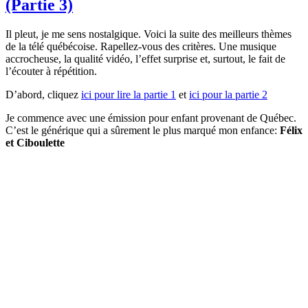
(Partie 3)
Il pleut, je me sens nostalgique. Voici la suite des meilleurs thèmes
de la télé québécoise. Rapellez-vous des critères. Une musique
accrocheuse, la qualité vidéo, l’effet surprise et, surtout, le fait de
l’écouter à répétition.
D’abord, cliquez
ici pour lire la partie 1
et
ici pour la partie 2
Je commence avec une émission pour enfant provenant de Québec.
C’est le générique qui a sûrement le plus marqué mon enfance:
Félix
et Ciboulette