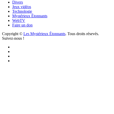
Divers
Jeux vidéos
Technologie
Mystérieux Étonnants
WebTV
Faire un don
Copyright ©
Les Mystérieux Étonnants
. Tous droits résevés.
Suivez-nous !
Facebook
YouTube
iTunes
RSS