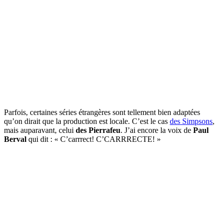
Parfois, certaines séries étrangères sont tellement bien adaptées
qu’on dirait que la production est locale. C’est le cas
des Simpsons
,
mais auparavant, celui
des Pierrafeu
. J’ai encore la voix de
Paul
Berval
qui dit : « C’carrrect! C’CARRRECTE! »