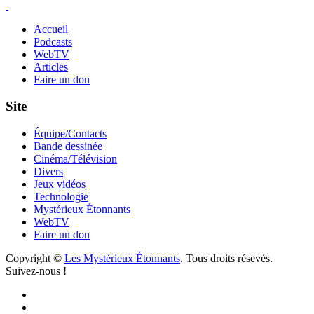
Accueil
Podcasts
WebTV
Articles
Faire un don
Site
Équipe/Contacts
Bande dessinée
Cinéma/Télévision
Divers
Jeux vidéos
Technologie
Mystérieux Étonnants
WebTV
Faire un don
Copyright ©
Les Mystérieux Étonnants
. Tous droits résevés.
Suivez-nous !
Facebook
YouTube