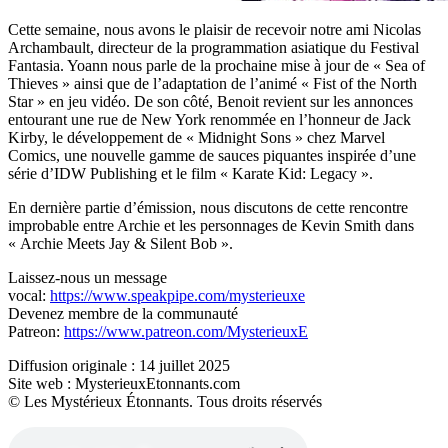
Cette semaine, nous avons le plaisir de recevoir notre ami Nicolas
Archambault, directeur de la programmation asiatique du Festival
Fantasia. Yoann nous parle de la prochaine mise à jour de « Sea of
Thieves » ainsi que de l’adaptation de l’animé « Fist of the North
Star » en jeu vidéo. De son côté, Benoit revient sur les annonces
entourant une rue de New York renommée en l’honneur de Jack
Kirby, le développement de « Midnight Sons » chez Marvel
Comics, une nouvelle gamme de sauces piquantes inspirée d’une
série d’IDW Publishing et le film « Karate Kid: Legacy ».
En dernière partie d’émission, nous discutons de cette rencontre
improbable entre Archie et les personnages de Kevin Smith dans
« Archie Meets Jay & Silent Bob ».
Laissez-nous un message
vocal:
https://www.speakpipe.com/mysterieuxe
Devenez membre de la communauté
Patreon:
https://www.patreon.com/MysterieuxE
Diffusion originale : 14 juillet 2025
Site web : MysterieuxEtonnants.com
© Les Mystérieux Étonnants. Tous droits réservés