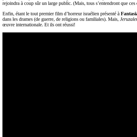
rejoindra à coup sûr un large public. (Mais, tous s’entendront que ces ci
Enfin, étant le tout premier film d’horreur israélien présenté à
Fantasi
dans les drames (de guerre, de religions ou familiales). Mais,
Jeruzale
œuvre internationale. Et ils ont réussi!