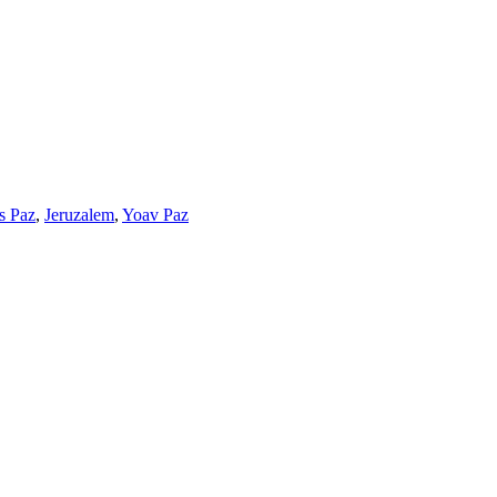
s Paz
,
Jeruzalem
,
Yoav Paz