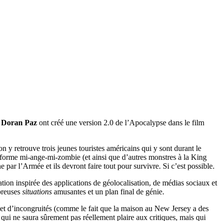
t
Doran Paz
ont créé une version 2.0 de l’Apocalypse dans le film
n y retrouve trois jeunes touristes américains qui y sont durant le
e forme mi-ange-mi-zombie (et ainsi que d’autres monstres à la King
 par l’Armée et ils devront faire tout pour survivre. Si c’est possible.
tion inspirée des applications de géolocalisation, de médias sociaux et
mbreuses
situations
amusantes et un plan final de génie.
s et d’incongruités (comme le fait que la maison au New Jersey a des
 qui ne saura sûrement pas réellement plaire aux critiques, mais qui