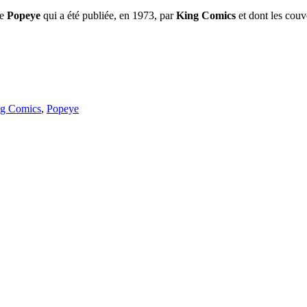
de
Popeye
qui a été publiée, en 1973, par
King Comics
et dont les couv
g Comics
,
Popeye