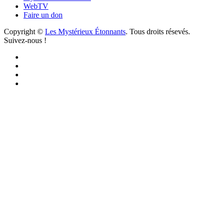
WebTV
Faire un don
Copyright ©
Les Mystérieux Étonnants
. Tous droits résevés.
Suivez-nous !
Facebook
YouTube
iTunes
RSS