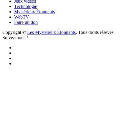
Jeux vidéos
Technologie
Mystérieux Étonnants
WebTV
Faire un don
Copyright ©
Les Mystérieux Étonnants
. Tous droits résevés.
Suivez-nous !
Facebook
YouTube
iTunes
RSS