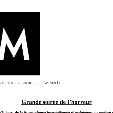
s soirées à ne pas manquer. Les voici :
Grande soirée de l’horreur
 Québec, de la francophonie internationale et maintenant de partout