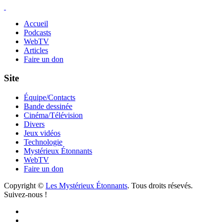
Accueil
Podcasts
WebTV
Articles
Faire un don
Site
Équipe/Contacts
Bande dessinée
Cinéma/Télévision
Divers
Jeux vidéos
Technologie
Mystérieux Étonnants
WebTV
Faire un don
Copyright ©
Les Mystérieux Étonnants
. Tous droits résevés.
Suivez-nous !
Facebook
YouTube