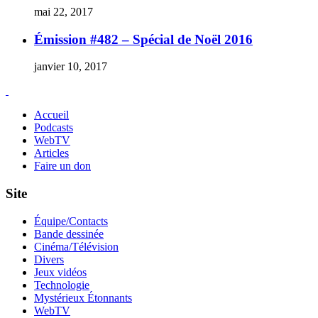
mai 22, 2017
Émission #482 – Spécial de Noël 2016
janvier 10, 2017
Accueil
Podcasts
WebTV
Articles
Faire un don
Site
Équipe/Contacts
Bande dessinée
Cinéma/Télévision
Divers
Jeux vidéos
Technologie
Mystérieux Étonnants
WebTV