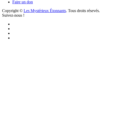
Faire un don
Copyright ©
Les Mystérieux Étonnants
. Tous droits résevés.
Suivez-nous !
Facebook
YouTube
iTunes
RSS