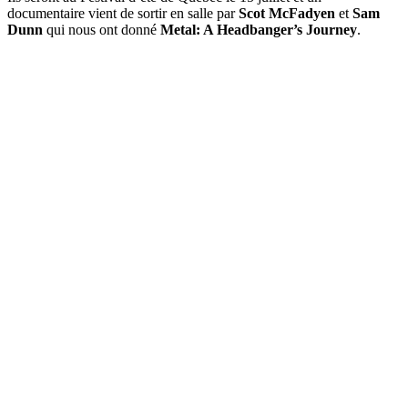
documentaire vient de sortir en salle par
Scot McFadyen
et
Sam
Dunn
qui nous ont donné
Metal: A Headbanger’s Journey
.