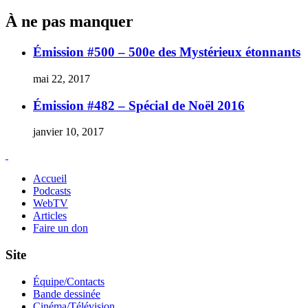
À ne pas manquer
Émission #500 – 500e des Mystérieux étonnants
mai 22, 2017
Émission #482 – Spécial de Noël 2016
janvier 10, 2017
Accueil
Podcasts
WebTV
Articles
Faire un don
Site
Équipe/Contacts
Bande dessinée
Cinéma/Télévision