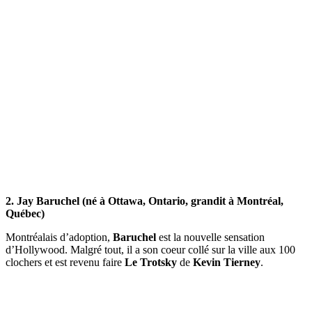
2. Jay Baruchel (né à Ottawa, Ontario, grandit à Montréal,
Québec)
Montréalais d’adoption,
Baruchel
est la nouvelle sensation
d’Hollywood. Malgré tout, il a son coeur collé sur la ville aux 100
clochers et est revenu faire
Le Trotsky
de
Kevin Tierney
.