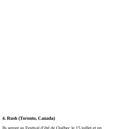
4. Rush (Toronto, Canada)
Ils seront au Festival d’été de Québec le 15 juillet et un