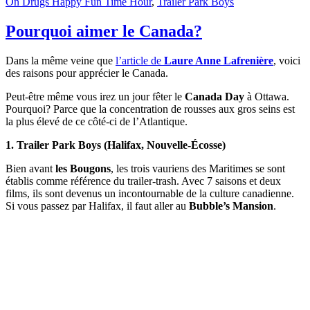
On Drugs Happy Fun Time Hour
,
Trailer Park Boys
Pourquoi aimer le Canada?
Dans la même veine que
l’article de
Laure Anne Lafrenière
, voici
des raisons pour apprécier le Canada.
Peut-être même vous irez un jour fêter le
Canada Day
à Ottawa.
Pourquoi? Parce que la concentration de rousses aux gros seins est
la plus élevé de ce côté-ci de l’Atlantique.
1. Trailer Park Boys (Halifax, Nouvelle-Écosse)
Bien avant
les Bougons
, les trois vauriens des Maritimes se sont
établis comme référence du trailer-trash. Avec 7 saisons et deux
films, ils sont devenus un incontournable de la culture canadienne.
Si vous passez par Halifax, il faut aller au
Bubble’s Mansion
.