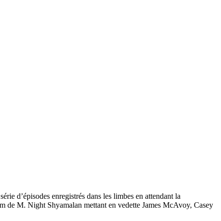
rie d’épisodes enregistrés dans les limbes en attendant la
t, film de M. Night Shyamalan mettant en vedette James McAvoy, Casey