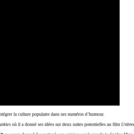
ntégrer la culture populaire dans ses numéros d’humour.
unkies
où il a donné ses idées sur deux suites potentielles au film
Unbre