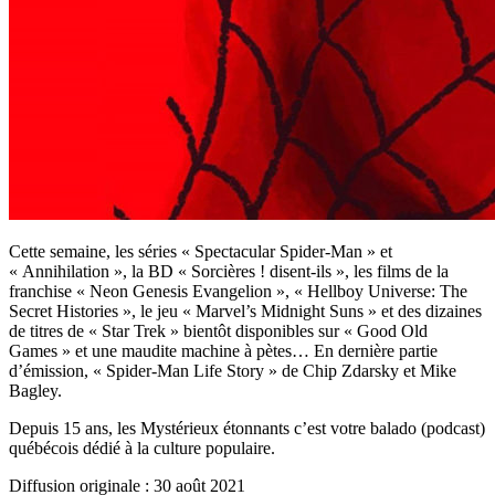
Cette semaine, les séries « Spectacular Spider-Man » et
« Annihilation », la BD « Sorcières ! disent-ils », les films de la
franchise « Neon Genesis Evangelion », « Hellboy Universe: The
Secret Histories », le jeu « Marvel’s Midnight Suns » et des dizaines
de titres de « Star Trek » bientôt disponibles sur « Good Old
Games » et une maudite machine à pètes… En dernière partie
d’émission, « Spider-Man Life Story » de Chip Zdarsky et Mike
Bagley.
Depuis 15 ans, les Mystérieux étonnants c’est votre balado (podcast)
québécois dédié à la culture populaire.
Diffusion originale : 30 août 2021