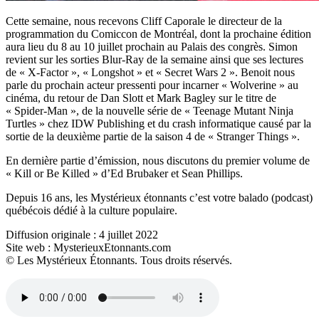
Cette semaine, nous recevons Cliff Caporale le directeur de la
programmation du Comiccon de Montréal, dont la prochaine édition
aura lieu du 8 au 10 juillet prochain au Palais des congrès. Simon
revient sur les sorties Blur-Ray de la semaine ainsi que ses lectures
de « X-Factor », « Longshot » et « Secret Wars 2 ». Benoit nous
parle du prochain acteur pressenti pour incarner « Wolverine » au
cinéma, du retour de Dan Slott et Mark Bagley sur le titre de
« Spider-Man », de la nouvelle série de « Teenage Mutant Ninja
Turtles » chez IDW Publishing et du crash informatique causé par la
sortie de la deuxième partie de la saison 4 de « Stranger Things ».
En dernière partie d’émission, nous discutons du premier volume de
« Kill or Be Killed » d’Ed Brubaker et Sean Phillips.
Depuis 16 ans, les Mystérieux étonnants c’est votre balado (podcast)
québécois dédié à la culture populaire.
Diffusion originale : 4 juillet 2022
Site web : MysterieuxEtonnants.com
© Les Mystérieux Étonnants. Tous droits réservés.