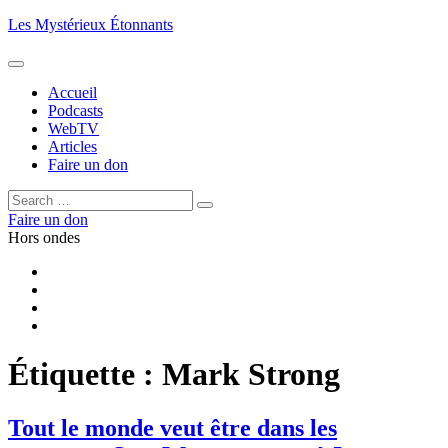
Aller
Les Mystérieux Étonnants
au
contenu
principal
Accueil
Podcasts
WebTV
Articles
Faire un don
Rechercher :
Rechercher
Faire un don
Hors ondes
Facebook
YouTube
iTunes
RSS
Étiquette :
Mark Strong
Tout le monde veut être dans les