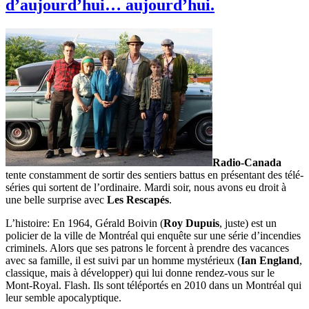
d’aujourd’hui… aujourd’hui.
Radio-Canada
tente constamment de sortir des sentiers battus en présentant des télé-
séries qui sortent de l’ordinaire. Mardi soir, nous avons eu droit à
une belle surprise avec
Les Rescapés
.
L’histoire: En 1964, Gérald Boivin (
Roy Dupuis
, juste) est un
policier de la ville de Montréal qui enquête sur une série d’incendies
criminels. Alors que ses patrons le forcent à prendre des vacances
avec sa famille, il est suivi par un homme mystérieux (
Ian England
,
classique, mais à développer) qui lui donne rendez-vous sur le
Mont-Royal. Flash. Ils sont téléportés en 2010 dans un Montréal qui
leur semble apocalyptique.