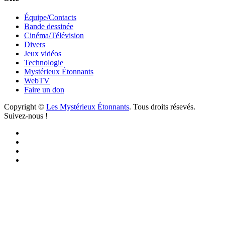
Équipe/Contacts
Bande dessinée
Cinéma/Télévision
Divers
Jeux vidéos
Technologie
Mystérieux Étonnants
WebTV
Faire un don
Copyright ©
Les Mystérieux Étonnants
. Tous droits résevés.
Suivez-nous !
Facebook
YouTube
iTunes
RSS