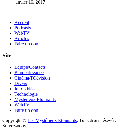
janvier 10, 2017
Accueil
Podcasts
WebTV
Articles
Faire un don
Site
Équipe/Contacts
Bande dessinée
Cinéma/Télévision
Divers
Jeux vidéos
Technologie
Mystérieux Étonnants
WebTV
Faire un don
Copyright ©
Les Mystérieux Étonnants
. Tous droits résevés.
Suivez-nous !