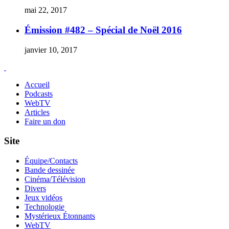
mai 22, 2017
Émission #482 – Spécial de Noël 2016
janvier 10, 2017
Accueil
Podcasts
WebTV
Articles
Faire un don
Site
Équipe/Contacts
Bande dessinée
Cinéma/Télévision
Divers
Jeux vidéos
Technologie
Mystérieux Étonnants
WebTV