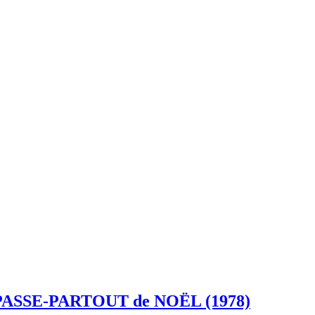
 – PASSE-PARTOUT de NOËL (1978)