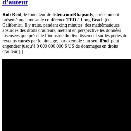
d’auteur
Rob Reid
, le fondateur de
listen.com
/
Rhapsody
, a récemment
présenté une amusante conférence
TED
à Long Beach (en
Californie). Il y traite, pendant cinq minutes, des mathématiques
absurdes des droits d’auteurs, mettant en perspective les données
insensées que présente l’industrie du divertissement sur les pertes de
revenus causés par le piratage, par exemple : un seul
iPod
peut
engendrer jusqu’à 8 000 000 000 $ US de dommages en droits
d’auteur [!]