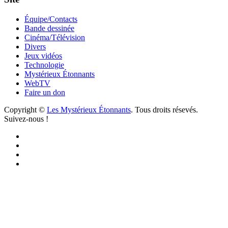
Équipe/Contacts
Bande dessinée
Cinéma/Télévision
Divers
Jeux vidéos
Technologie
Mystérieux Étonnants
WebTV
Faire un don
Copyright ©
Les Mystérieux Étonnants
. Tous droits résevés.
Suivez-nous !
Facebook
YouTube
iTunes
RSS