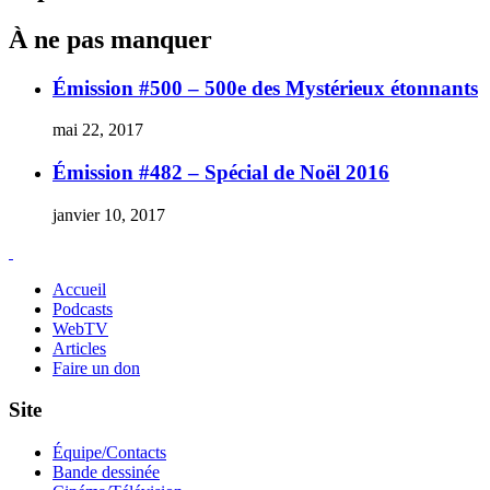
À ne pas manquer
Émission #500 – 500e des Mystérieux étonnants
mai 22, 2017
Émission #482 – Spécial de Noël 2016
janvier 10, 2017
Accueil
Podcasts
WebTV
Articles
Faire un don
Site
Équipe/Contacts
Bande dessinée