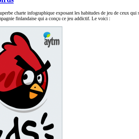
 superbe charte infographique exposant les habitudes de jeu de ceux qui 
mpagnie finlandaise qui a conçu ce jeu addictif. Le voici :