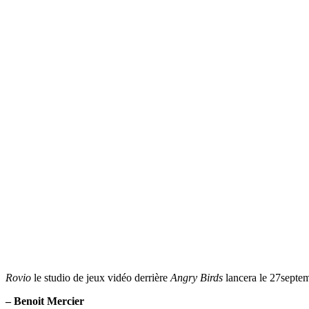
Rovio
le studio de jeux vidéo derrière
Angry Birds
lancera le 27septemb
– Benoit Mercier