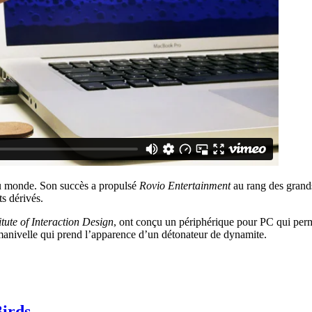
au monde. Son succès a propulsé
Rovio Entertainment
au rang des grands
ts dérivés.
tute of Interaction Design
, ont conçu un périphérique pour PC qui perme
 manivelle qui prend l’apparence d’un détonateur de dynamite.
Birds