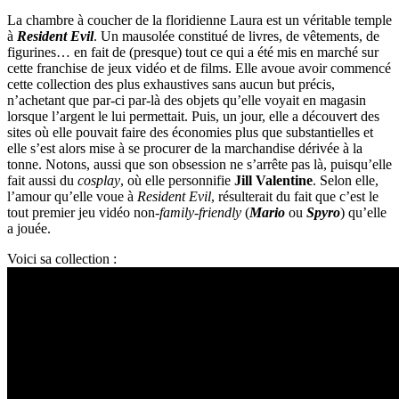
La chambre à coucher de la floridienne Laura est un véritable temple
à
Resident Evil
. Un mausolée constitué de livres, de vêtements, de
figurines… en fait de (presque) tout ce qui a été mis en marché sur
cette franchise de jeux vidéo et de films. Elle avoue avoir commencé
cette collection des plus exhaustives sans aucun but précis,
n’achetant que par-ci par-là des objets qu’elle voyait en magasin
lorsque l’argent le lui permettait. Puis, un jour, elle a découvert des
sites où elle pouvait faire des économies plus que substantielles et
elle s’est alors mise à se procurer de la marchandise dérivée à la
tonne. Notons, aussi que son obsession ne s’arrête pas là, puisqu’elle
fait aussi du
cosplay
, où elle personnifie
Jill Valentine
. Selon elle,
l’amour qu’elle voue à
Resident Evil
, résulterait du fait que c’est le
tout premier jeu vidéo non-
family-friendly
(
Mario
ou
Spyro
) qu’elle
a jouée.
Voici sa collection :