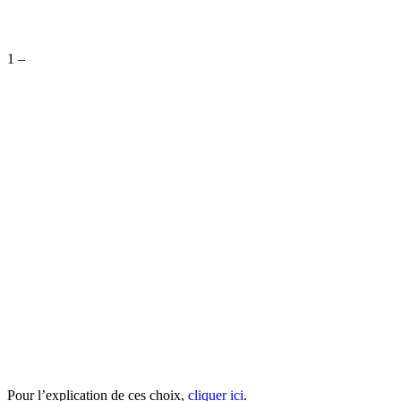
1 –
Pour l’explication de ces choix,
cliquer ici
.