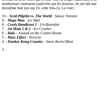
nombreuses omissions soulevées par les lecteurs, ils ont fait une
deuxième liste (un top 10, cette fois-ci). La voici :
10 –
Scott Pilgrim vs. The World
: Snowy Toronto
9 –
Mega Man
: Ice Man
8 –
Crash Bandicoot 2
: Un-Bearable
7 –
Jet Moto 1 & 2
: Ice Crusher
6 –
Halo
: Assault on the Control Room
5 –
Mass Effect
: Noveria
4 –
Donkey Kong Country
: Snow Barrel Blast
3 –