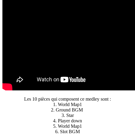
Les 10 pièces qui composent ce medley sont :
1. World Map1
2. Ground BGM
3. Star
4. Player down
5. World Map1
6. Slot BGM