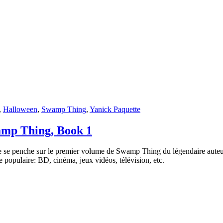
,
Halloween
,
Swamp Thing
,
Yanick Paquette
amp Thing, Book 1
pe se penche sur le premier volume de Swamp Thing du légendaire aute
e populaire: BD, cinéma, jeux vidéos, télévision, etc.