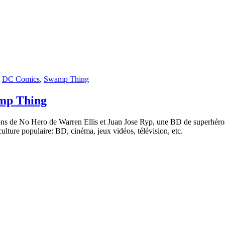
,
DC Comics
,
Swamp Thing
mp Thing
s de No Hero de Warren Ellis et Juan Jose Ryp, une BD de superhéros 
ulture populaire: BD, cinéma, jeux vidéos, télévision, etc.