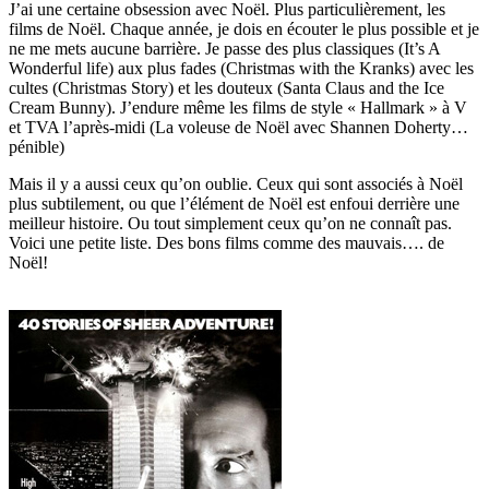
J’ai une certaine obsession avec Noël. Plus particulièrement, les
un
films de Noël. Chaque année, je dois en écouter le plus possible et je
premier
ne me mets aucune barrière. Je passe des plus classiques (It’s A
aperçu
Wonderful life) aux plus fades (Christmas with the Kranks) avec les
cultes (Christmas Story) et les douteux (Santa Claus and the Ice
Cream Bunny). J’endure même les films de style « Hallmark » à V
et TVA l’après-midi (La voleuse de Noël avec Shannen Doherty…
pénible)
Mais il y a aussi ceux qu’on oublie. Ceux qui sont associés à Noël
plus subtilement, ou que l’élément de Noël est enfoui derrière une
meilleur histoire. Ou tout simplement ceux qu’on ne connaît pas.
Voici une petite liste. Des bons films comme des mauvais…. de
Noël!
NOEL