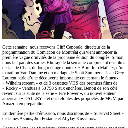
Cette semaine, nous recevons Cliff Caporale, directeur de la
programmation du Comiccon de Montréal qui vient annoncer la
première vague d’invités de la prochaine édition du congrès. Simon
nous fait part des sorties Blu-ray de la semaine comprenant des films
de Jackie Chan, du long métrage douteux « Born Into Mafia », d’un
marathon Van Damme et du mariage de Scott Summer et Jean Grey.
Laurent parle d’une découverte importante concernant le fameux
« Wilhelm scream » et de 3 cassettes VHS des premiers films de
« Rocky » vendues à 53 750 $ aux enchères. Benoit de son côté
revient sur la suite de la série « Fire Power », du nouvel éditeur
américain « DSTLRY » et des refontes des propriétés de MGM par
Amazon en préparation.
En dernière partie d’émission, nous discutons de « Survival Street »
de James Asmus, Jim Festante et Abylay Kussainov.