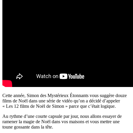
Cette année, Simon des Mystérieux Étonnants vous suggère douze
films de Noël dans une série de vidéo qu’on a décidé d’appeler
« Les 12 films de Noël de Simon » parce que c’était logique.
Au rythme d’une courte capsule par jour, nous allons essayer de
ramener la magie de Noël dans vos maisons et vous mettre une
toune gossante dans la tête.