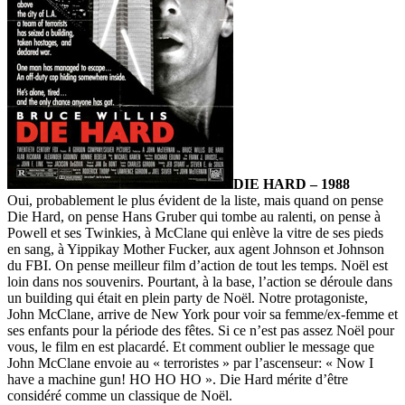
DIE HARD – 1988
Oui, probablement le plus évident de la liste, mais quand on pense
Die Hard, on pense Hans Gruber qui tombe au ralenti, on pense à
Powell et ses Twinkies, à McClane qui enlève la vitre de ses pieds
en sang, à Yippikay Mother Fucker, aux agent Johnson et Johnson
du FBI. On pense meilleur film d’action de tout les temps. Noël est
loin dans nos souvenirs. Pourtant, à la base, l’action se déroule dans
un building qui était en plein party de Noël. Notre protagoniste,
John McClane, arrive de New York pour voir sa femme/ex-femme et
ses enfants pour la période des fêtes. Si ce n’est pas assez Noël pour
vous, le film en est placardé. Et comment oublier le message que
John McClane envoie au « terroristes » par l’ascenseur: « Now I
have a machine gun! HO HO HO ». Die Hard mérite d’être
considéré comme un classique de Noël.