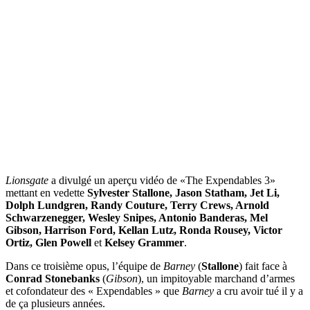
Lionsgate
a divulgé un aperçu vidéo de «The Expendables 3»
mettant en vedette
Sylvester Stallone, Jason Statham, Jet Li,
Dolph Lundgren, Randy Couture, Terry Crews, Arnold
Schwarzenegger, Wesley Snipes, Antonio Banderas, Mel
Gibson, Harrison Ford, Kellan Lutz, Ronda Rousey, Victor
Ortiz, Glen Powell
et
Kelsey Grammer
.
Dans ce troisième opus, l’équipe de
Barney
(
Stallone
) fait face à
Conrad Stonebanks
(
Gibson
), un impitoyable marchand d’armes
et cofondateur des « Expendables » que
Barney
a cru avoir tué il y a
de ça plusieurs années.