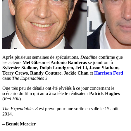
Après plusieurs semaines de spéculations,
Deadline
confirme que
les acteurs
Mel Gibson
et
Antonio Banderas
se joindront à
Sylvester Stallone, Dolph Lundgren, Jet Li, Jason Statham,
Terry Crews, Randy Couture, Jackie Chan
et
Harrison Ford
dans
The Expendables 3
.
Que très peu de détails ont été révélés à ce jour concernant le
scénario du film qui aura à sa tête le réalisateur
Patrick Hughes
(
Red Hill
).
The Expendables 3
est prévu pour une sortie en salle le 15 août
2014.
– Benoit Mercier