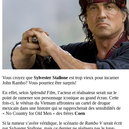
Vous croyez que
Sylvester Stallone
est trop vieux pour incarner
John Rambo? Vous pourriez être surpris!
En effet, selon
Splendid Film
, l’acteur et réalisateur serait sur le
point de ramener son personnage iconique au grand écran. Cette
fois-ci, le vétéran du Vietnam affrontera un cartel de drogue
mexicain dans une histoire qui se rapprocherait des sensibilités de
« No Country for Old Men » des frères
Coen
Si la rumeur s’avère véridique, le scénario de
Rambo V
serait écrit
par Sylvester Stallone, mais ce dernier ne réalisera pas le long-