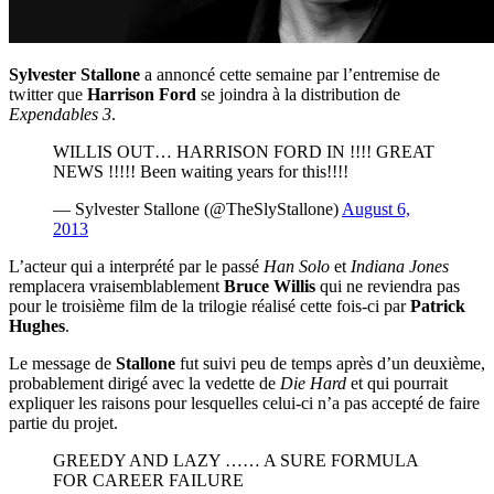
Sylvester Stallone
a annoncé cette semaine par l’entremise de
twitter que
Harrison Ford
se joindra à la distribution de
Expendables 3
.
WILLIS OUT… HARRISON FORD IN !!!! GREAT
NEWS !!!!! Been waiting years for this!!!!
— Sylvester Stallone (@TheSlyStallone)
August 6,
2013
L’acteur qui a interprété par le passé
Han Solo
et
Indiana Jones
remplacera vraisemblablement
Bruce Willis
qui ne reviendra pas
pour le troisième film de la trilogie réalisé cette fois-ci par
Patrick
Hughes
.
Le message de
Stallone
fut suivi peu de temps après d’un deuxième,
probablement dirigé avec la vedette de
Die Hard
et qui pourrait
expliquer les raisons pour lesquelles celui-ci n’a pas accepté de faire
partie du projet.
GREEDY AND LAZY …… A SURE FORMULA
FOR CAREER FAILURE