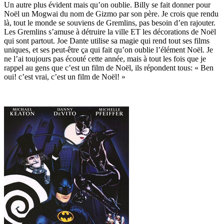
Un autre plus évident mais qu’on oublie. Billy se fait donner pour
Noël un Mogwai du nom de Gizmo par son père. Je crois que rendu
là, tout le monde se souviens de Gremlins, pas besoin d’en rajouter.
Les Gremlins s’amuse à détruire la ville ET les décorations de Noël
qui sont partout. Joe Dante utilise sa magie qui rend tout ses films
uniques, et ses peut-être ça qui fait qu’on oublie l’élément Noël. Je
ne l’ai toujours pas écouté cette année, mais à tout les fois que je
rappel au gens que c’est un film de Noël, ils répondent tous: « Ben
oui! c’est vrai, c’est un film de Noël! »
NOEL