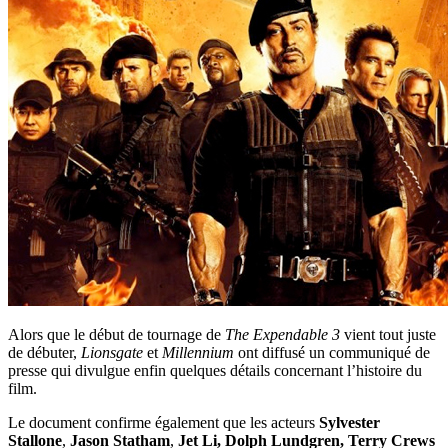
écran
Alors que le début de tournage de
The Expendable 3
vient tout juste
de débuter,
Lionsgate
et
Millennium
ont diffusé un communiqué de
presse qui divulgue enfin quelques détails concernant l’histoire du
film.
Le document confirme également que les acteurs
Sylvester
Stallone
,
Jason Statham
,
Jet Li, Dolph Lundgren, Terry Crews