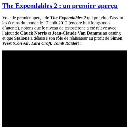
The Expendables 2 : un premier aperçu
Voici le premier aperçu de
The Expendables 2
qui prendra d’assaut
les écrans du monde le 17 août 2012 (encore huit longs mois
d’attente), notons que le niveau de testostérone a été relevé avec
l’ajout de
Chuck Norris
et
Jean-Claude Van Damme
au casting
et que
Stallone
a délaissé son rôle de réalisateur au profit de
Simon
West
(
Con Air
,
Lara Croft: Tomb Raider
) :