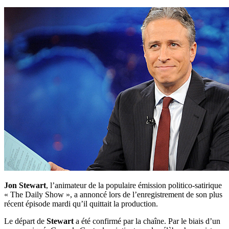
Jon Stewart
, l’animateur de la populaire émission politico-satirique
« The Daily Show », a annoncé lors de l’enregistrement de son plus
récent épisode mardi qu’il quittait la production.
Le départ de
Stewart
a été confirmé par la chaîne. Par le biais d’un