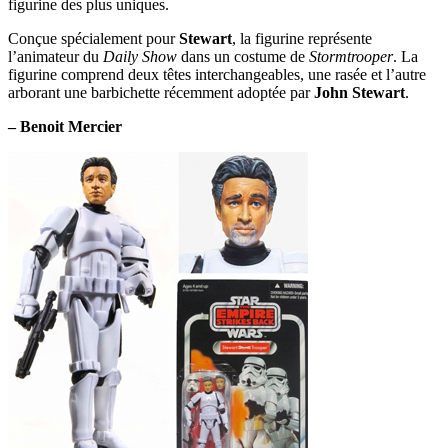
figurine des plus uniques.
Show
Conçue spécialement pour
Stewart
, la figurine représente
l’animateur du
Daily Show
dans un costume de
Stormtrooper
. La
figurine comprend deux têtes interchangeables, une rasée et l’autre
arborant une barbichette récemment adoptée par
John
Stewart
.
– Benoit Mercier