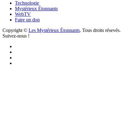
Technologie
Mystérieux Étonnants
WebTV
Faire un don
Copyright ©
Les Mystérieux Étonnants
. Tous droits résevés.
Suivez-nous !
Facebook
YouTube
iTunes
RSS