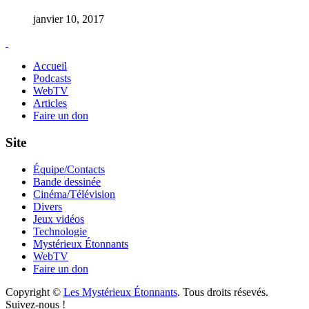
janvier 10, 2017
Accueil
Podcasts
WebTV
Articles
Faire un don
Site
Équipe/Contacts
Bande dessinée
Cinéma/Télévision
Divers
Jeux vidéos
Technologie
Mystérieux Étonnants
WebTV
Faire un don
Copyright ©
Les Mystérieux Étonnants
. Tous droits résevés.
Suivez-nous !