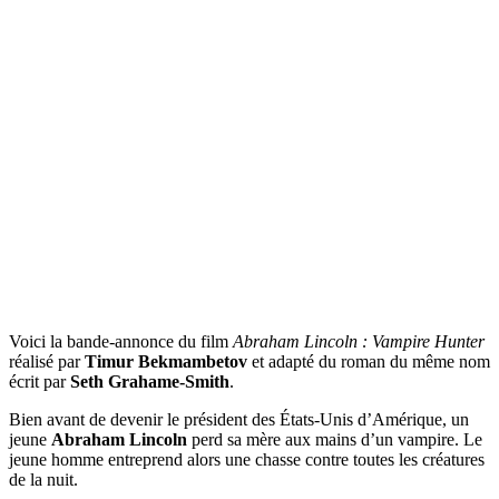
Voici la bande-annonce du film
Abraham Lincoln : Vampire Hunter
réalisé par
Timur Bekmambetov
et adapté du roman du même nom
écrit par
Seth Grahame-Smith
.
Bien avant de devenir le président des États-Unis d’Amérique, un
jeune
Abraham Lincoln
perd sa mère aux mains d’un vampire. Le
jeune homme entreprend alors une chasse contre toutes les créatures
de la nuit.