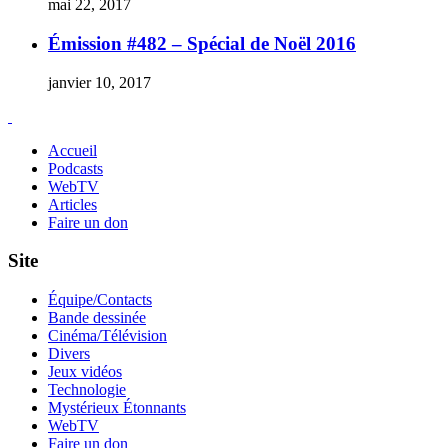
mai 22, 2017
Émission #482 – Spécial de Noël 2016
janvier 10, 2017
Accueil
Podcasts
WebTV
Articles
Faire un don
Site
Équipe/Contacts
Bande dessinée
Cinéma/Télévision
Divers
Jeux vidéos
Technologie
Mystérieux Étonnants
WebTV
Faire un don