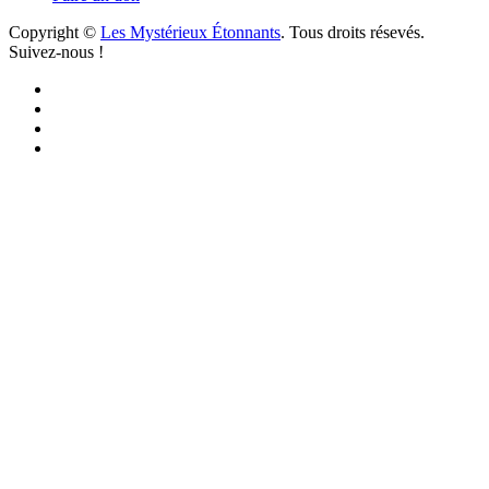
Copyright ©
Les Mystérieux Étonnants
. Tous droits résevés.
Suivez-nous !
Facebook
YouTube
iTunes
RSS