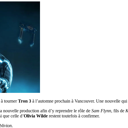
 à tourner
Tron 3
à l’automne prochain à Vancouver. Une nouvelle qui a
la nouvelle production afin d’y reprendre le rôle de
Sam Flynn
, fils de
K
i que celle d’
Olivia Wilde
restent toutefois à confirmer.
livion
.