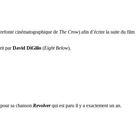
a refonte cinématographique de
The Crow
) afin d’écrire la suite du film
rit par
David DiGilio
(
Eight Below
).
ée pour sa chanson
Revolver
qui est paru il y a exactement un an.