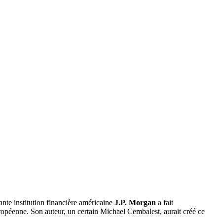
nte institution financière américaine
J.P. Morgan
a fait
uropéenne. Son auteur, un certain Michael Cembalest, aurait créé ce