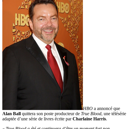
HBO
a annoncé que
Alan Ball
quittera son poste producteur de
True Blood
, une télésérie
adaptée d’une série de livres écrite par
Charlaine Harris
.
« True Blood a été et continuera d’être un moment fort non