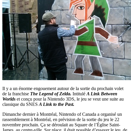
Il y a un énorme engouement autour de la sortie du prochain volet
de la franchise
The Legend of Zelda.
Intitulé
A Link Between
Worlds
et conçu pour la Nintendo 3DS, le jeu se veut une suite au
classique du SNES
A Link to the Past.
Dimanche dernier à Montréal, Nintendo of Canada a organisé un
rassemblement à Montréal, en prévision de la sortie du jeu le 22
novembre prochain. Ça se déroulait au Square de l’Église Saint-
James, au centre-ville. Sur place, il était possible d’essayer le jeu, de