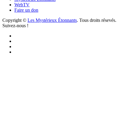
WebTV
Faire un don
Copyright ©
Les Mystérieux Étonnants
. Tous droits résevés.
Suivez-nous !
Facebook
YouTube
iTunes
RSS