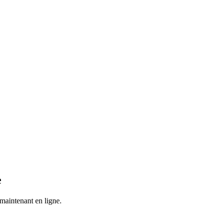
e
 maintenant en ligne.