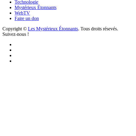
Technologie
Mystérieux Étonnants
WebTV
Faire un don
Copyright ©
Les Mystérieux Étonnants
. Tous droits résevés.
Suivez-nous !
Facebook
YouTube
iTunes
RSS