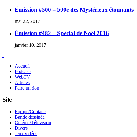
Émission #500 – 500e des Mystérieux étonnants
mai 22, 2017
Émission #482 – Spécial de Noël 2016
janvier 10, 2017
Accueil
Podcasts
WebTV
Articles
Faire un don
Site
Équipe/Contacts
Bande dessinée
Cinéma/Télévision
Divers
Jeux vidéos