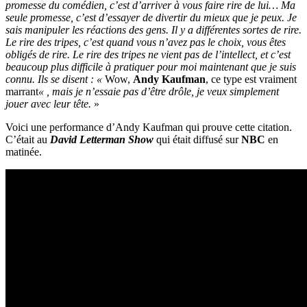
promesse du comédien, c’est d’arriver à vous faire rire de lui… Ma
seule promesse, c’est d’essayer de divertir du mieux que je peux. Je
sais manipuler les réactions des gens. Il y a différentes sortes de rire.
Le rire des tripes, c’est quand vous n’avez pas le choix, vous êtes
obligés de rire. Le rire des tripes ne vient pas de l’intellect, et c’est
beaucoup plus difficile à pratiquer pour moi maintenant que je suis
connu. Ils se disent : «
Wow,
Andy Kaufman
, ce type est vraiment
marrant
« , mais je n’essaie pas d’être drôle, je veux simplement
jouer avec leur tête.
»
Voici une performance d’Andy Kaufman qui prouve cette citation.
C’était au
David Letterman Show
qui était diffusé sur
NBC
en
matinée.