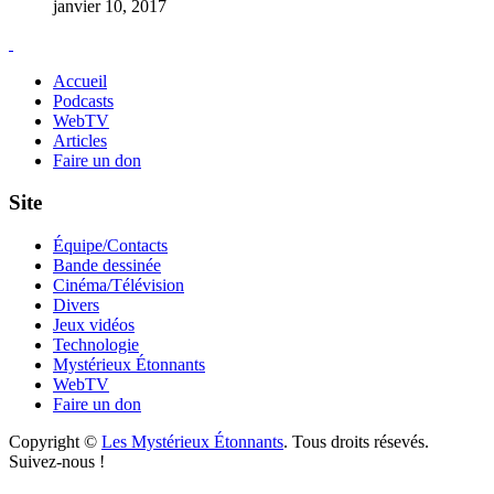
janvier 10, 2017
Accueil
Podcasts
WebTV
Articles
Faire un don
Site
Équipe/Contacts
Bande dessinée
Cinéma/Télévision
Divers
Jeux vidéos
Technologie
Mystérieux Étonnants
WebTV
Faire un don
Copyright ©
Les Mystérieux Étonnants
. Tous droits résevés.
Suivez-nous !