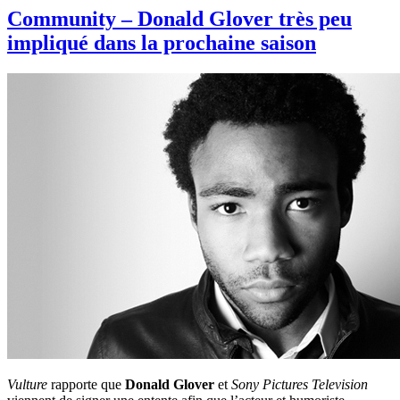
Community – Donald Glover très peu
impliqué dans la prochaine saison
Vulture
rapporte que
Donald Glover
et
Sony Pictures Television