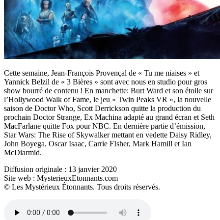
Cette semaine, Jean-François Provençal de « Tu me niaises » et
Yannick Belzil de « 3 Bières » sont avec nous en studio pour gros
show bourré de contenu ! En manchette: Burt Ward et son étoile sur
l’Hollywood Walk of Fame, le jeu « Twin Peaks VR », la nouvelle
saison de Doctor Who, Scott Derrickson quitte la production du
prochain Doctor Strange, Ex Machina adapté au grand écran et Seth
MacFarlane quitte Fox pour NBC. En dernière partie d’émission,
Star Wars: The Rise of Skywalker mettant en vedette Daisy Ridley,
John Boyega, Oscar Isaac, Carrie FIsher, Mark Hamill et Ian
McDiarmid.
Diffusion originale : 13 janvier 2020
Site web : MysterieuxEtonnants.com
© Les Mystérieux Étonnants. Tous droits réservés.