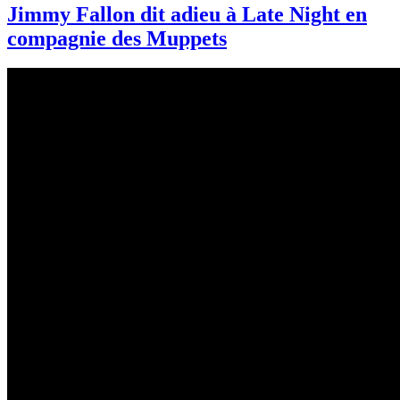
Jimmy Fallon dit adieu à Late Night en
compagnie des Muppets