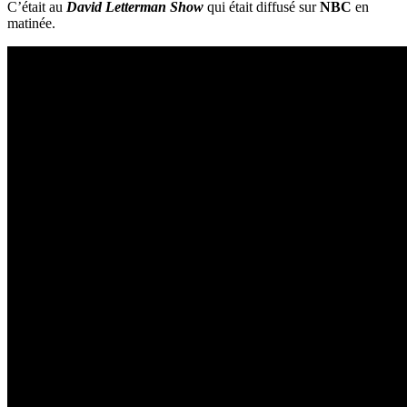
C’était au
David Letterman Show
qui était diffusé sur
NBC
en
matinée.