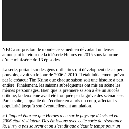
NBC a surpris tout le monde ce samedi en dévoilant un teaser
annonçant le retour de la télésérie Heroes en 2015 sous la forme
d’une mini-série de 13 épisodes.
La série, portant sur des gens ordinaires qui développent des super-
pouvoirs, avait vu le jour de 2006 à 2010. Il était initialement prévu
par le créateur Tim Kring que chaque saison soit une histoire à part
entière. Finalement, les saisons subséquentes ont mis en scène les
mêmes personnages. Bien que la première saison a été un succès
critique, la deuxième avait été tronquée par la grève des scénaristes.
Par la suite, la qualité de l’écriture en a pris un coup, affectant sa
popularité jusqu’à son éventuellement annulation.
« L’impact énorme que Heroes a eu sur le paysage télévisuel en
2006 était révélateur. Des émissions avec cette sorte de résonance
là, il n’y a pas souvent et on s’est dit que c’était le temps pour un