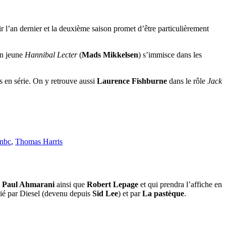
ir l’an dernier et la deuxième saison promet d’être particulièrement
un jeune
Hannibal Lecter
(
Mads Mikkelsen
) s’immisce dans les
urs en série. On y retrouve aussi
Laurence Fishburne
dans le rôle
Jack
nbc
,
Thomas Harris
,
Paul Ahmarani
ainsi que
Robert Lepage
et qui prendra l’affiche en
lié par Diesel (devenu depuis
Sid Lee
) et par
La pastèque
.