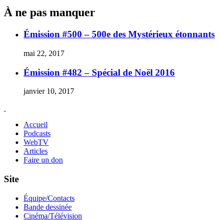
À ne pas manquer
Émission #500 – 500e des Mystérieux étonnants
mai 22, 2017
Émission #482 – Spécial de Noël 2016
janvier 10, 2017
Accueil
Podcasts
WebTV
Articles
Faire un don
Site
Équipe/Contacts
Bande dessinée
Cinéma/Télévision