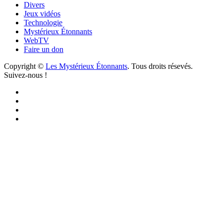
Divers
Jeux vidéos
Technologie
Mystérieux Étonnants
WebTV
Faire un don
Copyright ©
Les Mystérieux Étonnants
. Tous droits résevés.
Suivez-nous !
Facebook
YouTube
iTunes
RSS