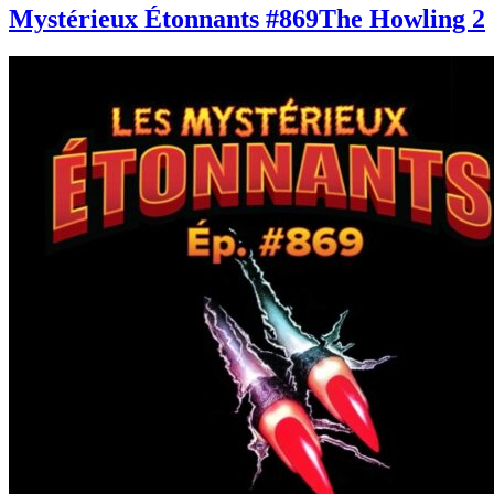
Mystérieux Étonnants #869
The Howling 2