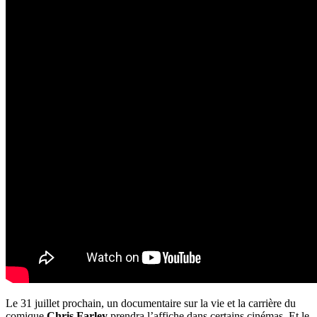
Le 31 juillet prochain, un documentaire sur la vie et la carrière du
comique
Chris Farley
prendra l’affiche dans certains cinémas. Et le