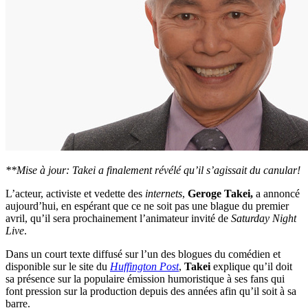
**Mise à jour: Takei a finalement révélé qu’il s’agissait du canular!
L’acteur, activiste et vedette des
internets
,
Geroge Takei,
a annoncé
aujourd’hui, en espérant que ce ne soit pas une blague du premier
avril, qu’il sera prochainement l’animateur invité de
Saturday Night
Live
.
Dans un court texte diffusé sur l’un des blogues du comédien et
disponible sur le site du
Huffington Post
,
Takei
explique qu’il doit
sa présence sur la populaire émission humoristique à ses fans qui
font pression sur la production depuis des années afin qu’il soit à sa
barre.