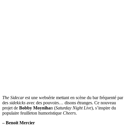
The Sidecar
est une websérie mettant en scène du bar fréquenté par
des
sidekicks
avec des pouvoirs… disons étranges. Ce nouveau
projet de
Bobby Moyniha
n (
Saturday Night Live
), s’inspire du
populaire feuilleton humoristique
Cheers
.
– Benoit Mercier