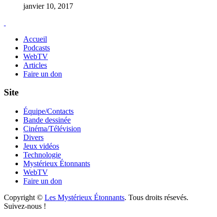
janvier 10, 2017
Accueil
Podcasts
WebTV
Articles
Faire un don
Site
Équipe/Contacts
Bande dessinée
Cinéma/Télévision
Divers
Jeux vidéos
Technologie
Mystérieux Étonnants
WebTV
Faire un don
Copyright ©
Les Mystérieux Étonnants
. Tous droits résevés.
Suivez-nous !