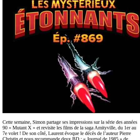
Cette semaine, Simon partage ses impressions sur la série des années
90 « Mutant X » et revisite les films de la saga Amityville, du 1er au
7e volet ! De son côté, Laurent évoque le décès de l’auteur Pierre
Christin et nous recommande deux BD : « Journal de 1985 » de