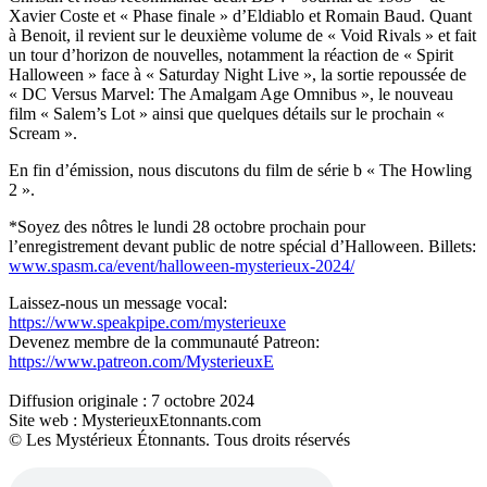
Xavier Coste et « Phase finale » d’Eldiablo et Romain Baud. Quant
à Benoit, il revient sur le deuxième volume de « Void Rivals » et fait
un tour d’horizon de nouvelles, notamment la réaction de « Spirit
Halloween » face à « Saturday Night Live », la sortie repoussée de
« DC Versus Marvel: The Amalgam Age Omnibus », le nouveau
film « Salem’s Lot » ainsi que quelques détails sur le prochain «
Scream ».
En fin d’émission, nous discutons du film de série b « The Howling
2 ».
*Soyez des nôtres le lundi 28 octobre prochain pour
l’enregistrement devant public de notre spécial d’Halloween. Billets:
www.spasm.ca/event/halloween-mysterieux-2024/
Laissez-nous un message vocal:
https://www.speakpipe.com/mysterieuxe
Devenez membre de la communauté Patreon:
https://www.patreon.com/MysterieuxE
Diffusion originale : 7 octobre 2024
Site web : MysterieuxEtonnants.com
© Les Mystérieux Étonnants. Tous droits réservés