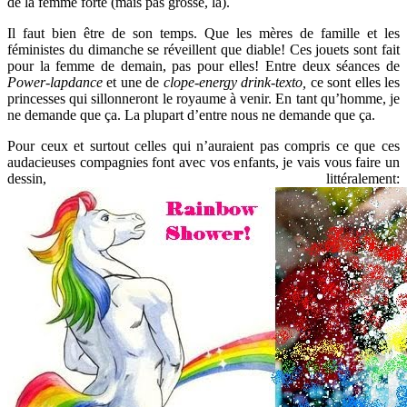
de la femme forte (mais pas grosse, là).
Il faut bien être de son temps. Que les mères de famille et les
féministes du dimanche se réveillent que diable! Ces jouets sont fait
pour la femme de demain, pas pour elles! Entre deux séances de
Power-lapdance
et une de
clope-energy drink-texto,
ce sont elles les
princesses qui sillonneront le royaume à venir. En tant qu’homme, je
ne demande que ça. La plupart d’entre nous ne demande que ça.
Pour ceux et surtout celles qui n’auraient pas compris ce que ces
audacieuses compagnies font avec vos enfants, je vais vous faire un
dessin, littéralement: