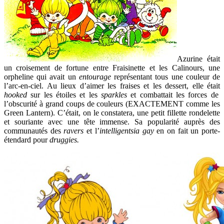
Azurine était
un croisement de fortune entre Fraisinette et les Calinours, une
orpheline qui avait un
entourage
représentant tous une couleur de
l’arc-en-ciel. Au lieux d’aimer les fraises et les dessert, elle était
hooked
sur les étoiles et les
sparkles
et combattait les forces de
l’obscurité à grand coups de couleurs (EXACTEMENT comme les
Green Lantern). C’était, on le constatera, une petit fillette rondelette
et souriante avec une tête immense. Sa popularité auprès des
communautés des
ravers
et l’
intelligentsia gay
en on fait un porte-
étendard pour
druggies.