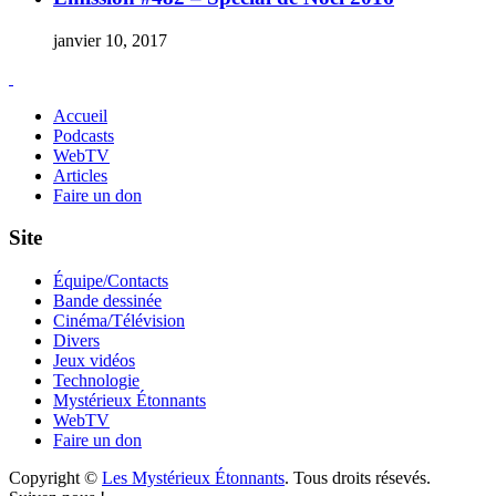
janvier 10, 2017
Accueil
Podcasts
WebTV
Articles
Faire un don
Site
Équipe/Contacts
Bande dessinée
Cinéma/Télévision
Divers
Jeux vidéos
Technologie
Mystérieux Étonnants
WebTV
Faire un don
Copyright ©
Les Mystérieux Étonnants
. Tous droits résevés.