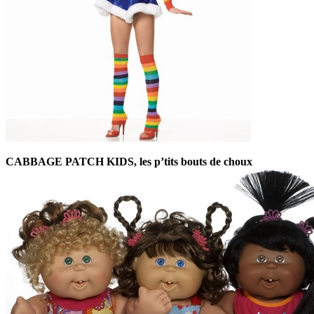
CABBAGE PATCH KIDS, les p’tits bouts de choux