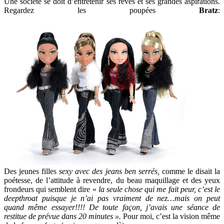
Une société se doit d’entretenir ses rêves et ses grandes aspirations.
Regardez les poupées
Bratz
:
Des jeunes filles
sexy avec des jeans ben serrés,
comme le disait la
poétesse, de l’attitude à revendre, du beau maquillage et des yeux
frondeurs qui semblent dire «
la seule chose qui me fait peur, c’est le
deepthroat puisque je n’ai pas vraiment de nez…mais on peut
quand même essayer!!!! De toute façon, j’avais une séance de
restitue de prévue dans 20 minutes ».
Pour moi, c’est la vision même