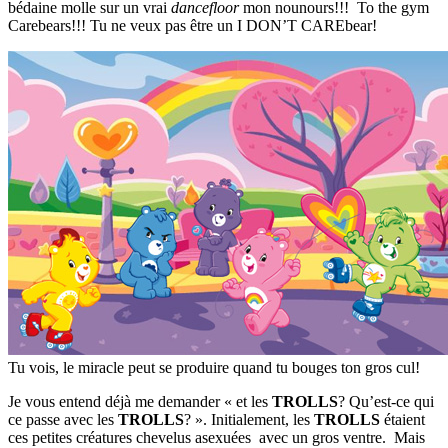
bédaine molle sur un vrai
dancefloor
mon nounours!!! To the gym
Carebears!!! Tu ne veux pas être un I DON’T CAREbear!
Tu vois, le miracle peut se produire quand tu bouges ton gros cul!
Je vous entend déjà me demander « et les
TROLLS
? Qu’est-ce qui
ce passe avec les
TROLLS
? ». Initialement, les
TROLLS
étaient
ces petites créatures chevelus asexuées avec un gros ventre. Mais