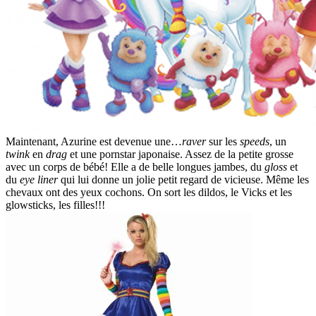
Maintenant, Azurine est devenue une…
raver
sur les
speeds
, un
twink
en
drag
et une pornstar japonaise. Assez de la petite grosse
avec un corps de bébé! Elle a de belle longues jambes, du
gloss
et
du
eye liner
qui lui donne un jolie petit regard de vicieuse. Même les
chevaux ont des yeux cochons. On sort les dildos, le Vicks et les
glowsticks, les filles!!!