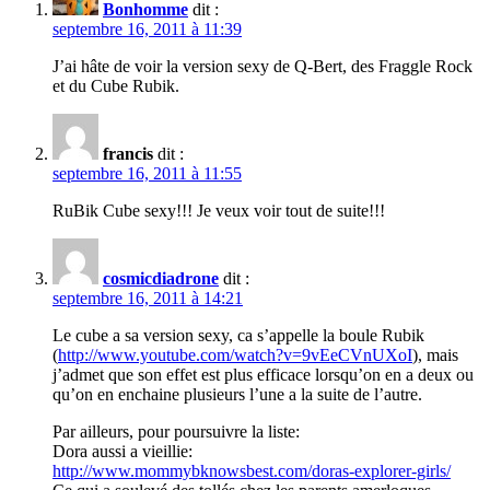
Bonhomme
dit :
septembre 16, 2011 à 11:39
J’ai hâte de voir la version sexy de Q-Bert, des Fraggle Rock
et du Cube Rubik.
francis
dit :
septembre 16, 2011 à 11:55
RuBik Cube sexy!!! Je veux voir tout de suite!!!
cosmicdiadrone
dit :
septembre 16, 2011 à 14:21
Le cube a sa version sexy, ca s’appelle la boule Rubik
(
http://www.youtube.com/watch?v=9vEeCVnUXoI
), mais
j’admet que son effet est plus efficace lorsqu’on en a deux ou
qu’on en enchaine plusieurs l’une a la suite de l’autre.
Par ailleurs, pour poursuivre la liste:
Dora aussi a vieillie:
http://www.mommybknowsbest.com/doras-explorer-girls/