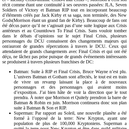
récit comme étant une continuité à ses oeuvres passées: JLA, Seven
Soldiers of Victory et Batman RIP tout en incorporant beaucoup
d’éléments créés par Jack Kirby et sa saga, non terminée, des New
Gods(Morrison étant un grand fan de Kirby). Beaucoup de fans ont
été décus parce qu’il ne s’agissait pas d’une suite logique aux Crisis
antérieurs et au Countdown To Final Crisis. Sans vouloir tomber
dans le débats d’opinions sur le sujet Final Crisis, plusieurs
personnages du DCU connaissent des changements majeurs qui
ont/auront de grandes répercutions à travers le DCU. Ceux qui
attendaient de grands changements avec Final Crisis et qui ont été
déçu, ne lâchez pas prise puisque de grands événements intéressants
se produisent à travers plusieurs franchises de DC:
Batman: Suite à RIP et Final Crisis, Bruce Wayne n’est plu.
L’univers Batman et Gotham sont affectés, le tout est en train
de vivre un revamp laissant la place à de nouveaux
personnages et des personnages qui avaient moins
d’exposition. J’ai bien hâte de voir la direction que le tout
prendra. À noter que Morrison et Quitely prendron la barre de
Batman & Robin en juin. Morrison continuera donc son plan
suite à Batman & Son et RIP.
Superman: Par rapport au Soleil, une nouvelle planète a été
formé à l’opposé de la terre: New Krypton, ayant une
population de plus de 100,000 Kryptoniens. Superman a
quitté la terre pour New Krypton et être dans guild militaire