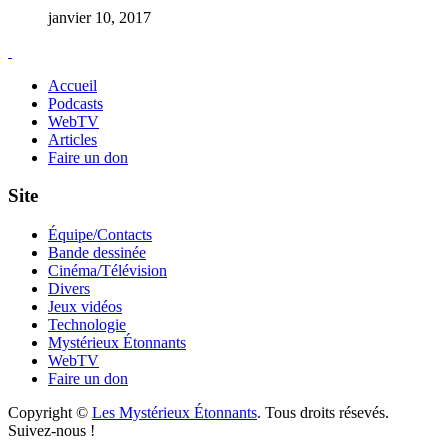
janvier 10, 2017
Accueil
Podcasts
WebTV
Articles
Faire un don
Site
Équipe/Contacts
Bande dessinée
Cinéma/Télévision
Divers
Jeux vidéos
Technologie
Mystérieux Étonnants
WebTV
Faire un don
Copyright ©
Les Mystérieux Étonnants
. Tous droits résevés.
Suivez-nous !