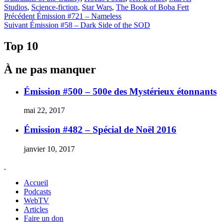
Studios
,
Science-fiction
,
Star Wars
,
The Book of Boba Fett
Navigation
Article
Précédent
Émission #721 – Nameless
Article
précédent :
Suivant
Émission #58 – Dark Side of the SOD
de
Suivant :
l'article
Top 10
À ne pas manquer
Émission #500 – 500e des Mystérieux étonnants
mai 22, 2017
Émission #482 – Spécial de Noël 2016
janvier 10, 2017
Accueil
Podcasts
WebTV
Articles
Faire un don