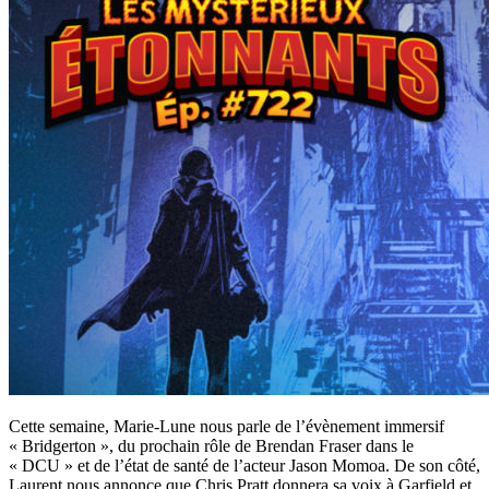
Cette semaine, Marie-Lune nous parle de l’évènement immersif
« Bridgerton », du prochain rôle de Brendan Fraser dans le
« DCU » et de l’état de santé de l’acteur Jason Momoa. De son côté,
Laurent nous annonce que Chris Pratt donnera sa voix à Garfield et