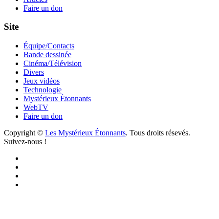
Faire un don
Site
Équipe/Contacts
Bande dessinée
Cinéma/Télévision
Divers
Jeux vidéos
Technologie
Mystérieux Étonnants
WebTV
Faire un don
Copyright ©
Les Mystérieux Étonnants
. Tous droits résevés.
Suivez-nous !
Facebook
YouTube
iTunes
RSS