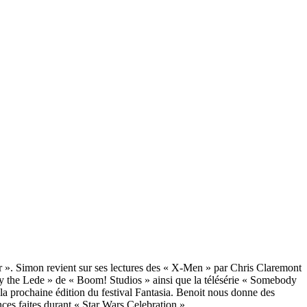
r ». Simon revient sur ses lectures des « X-Men » par Chris Claremont
y the Lede » de « Boom! Studios » ainsi que la télésérie « Somebody
la prochaine édition du festival Fantasia. Benoit nous donne des
ces faites durant « Star Wars Celebration ».