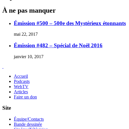
À ne pas manquer
Émission #500 – 500e des Mystérieux étonnants
mai 22, 2017
Émission #482 – Spécial de Noël 2016
janvier 10, 2017
Accueil
Podcasts
WebTV
Articles
Faire un don
Site
Équipe/Contacts
Bande dessinée